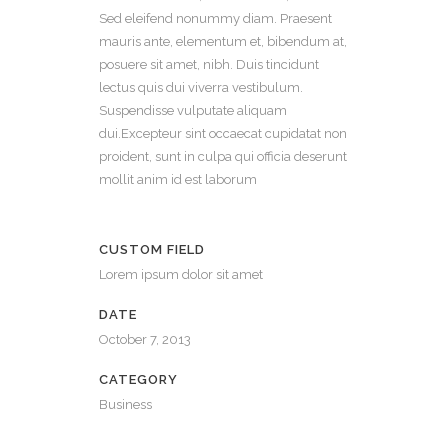
Sed eleifend nonummy diam. Praesent
mauris ante, elementum et, bibendum at,
posuere sit amet, nibh. Duis tincidunt
lectus quis dui viverra vestibulum.
Suspendisse vulputate aliquam
dui.Excepteur sint occaecat cupidatat non
proident, sunt in culpa qui officia deserunt
mollit anim id est laborum
CUSTOM FIELD
Lorem ipsum dolor sit amet
DATE
October 7, 2013
CATEGORY
Business